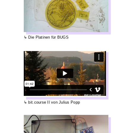
Die Platinen für BUGS
bit.course II von Julius Popp