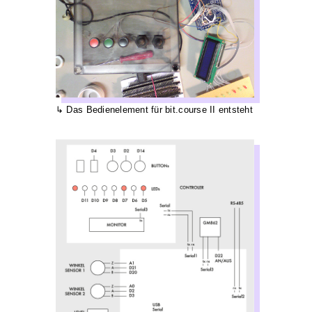
Das Bedienelement für bit.course II entsteht