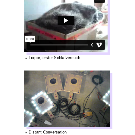
Torpor, erster Schlafversuch
Distant Conversation