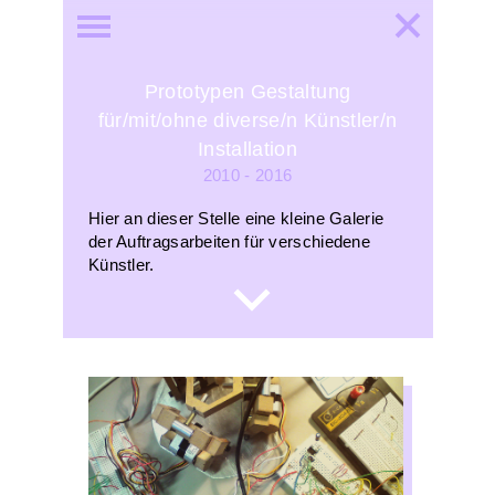
Prototypen Gestaltung
für/mit/ohne diverse/n Künstler/n
Installation
2010 - 2016
Hier an dieser Stelle eine kleine Galerie
der Auftragsarbeiten für verschiedene
Künstler.