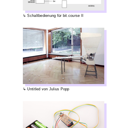
Schaltbedienung für bit.course II
Untitled von Julius Popp