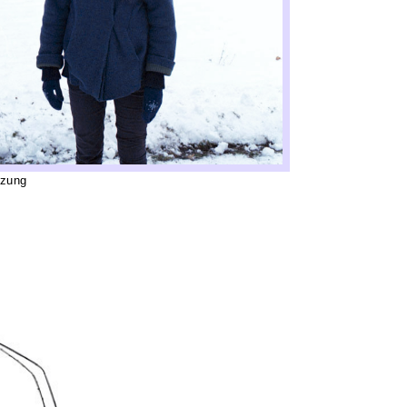
tzung